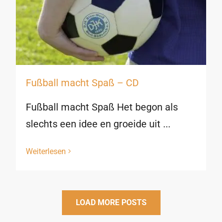
Fußball macht Spaß – CD
Fußball macht Spaß Het begon als
slechts een idee en groeide uit ...
Weiterlesen
LOAD MORE POSTS