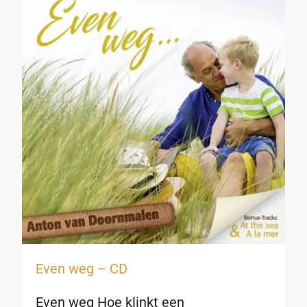
Even weg – CD
Even weg Hoe klinkt een