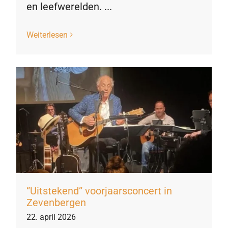
en leefwerelden. ...
Weiterlesen
“Uitstekend” voorjaarsconcert in
Zevenbergen
22. april 2026