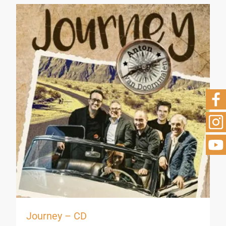
Journey – CD