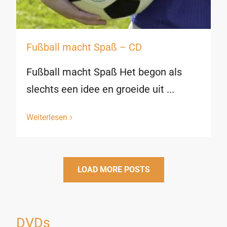
Fußball macht Spaß – CD
Fußball macht Spaß Het begon als
slechts een idee en groeide uit ...
Weiterlesen
LOAD MORE POSTS
DVDs