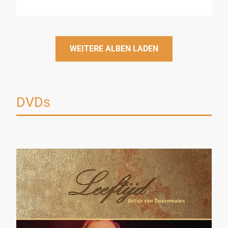
WEITERE ALBEN LADEN
DVDs