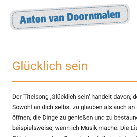
Zum
Inhalt
springen
Glücklich sein
Der Titelsong ‚Glücklich sein‘ handelt davon,
Sowohl an dich selbst zu glauben als auch an d
öffnen, die Dinge zu genießen und zu bestaune
beispielsweise, wenn ich Musik mache. Die Li