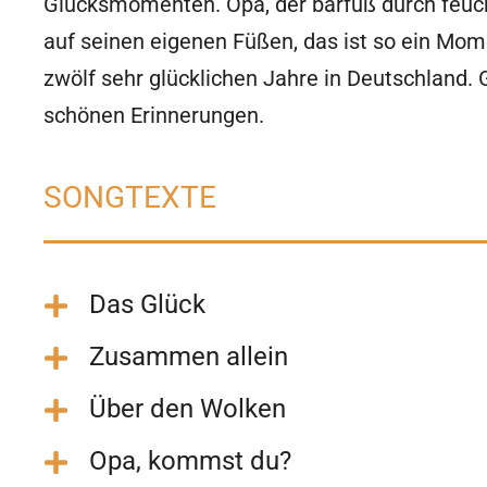
Glücksmomenten. Opa, der barfuß durch feucht
auf seinen eigenen Füßen, das ist so ein Mo
zwölf sehr glücklichen Jahre in Deutschland.
schönen Erinnerungen.
SONGTEXTE
Das Glück
Zusammen allein
Über den Wolken
Opa, kommst du?