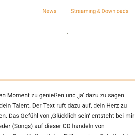
News
Streaming & Downloads
 den Moment zu genießen und ‚ja‘ dazu zu sagen.
ein Talent. Der Text ruft dazu auf, dein Herz zu
n. Das Gefühl von ‚Glücklich sein‘ entsteht bei mir
eder (Songs) auf dieser CD handeln von