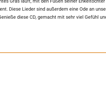
es Gras läuft, mit den Füßen seiner Enkeltochter
ment. Diese Lieder sind außerdem eine Ode an unse
 Genieße diese CD, gemacht mit sehr viel Gefühl un