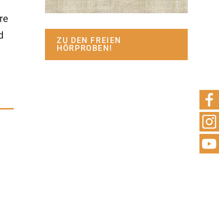
re
d
ZU DEN FREIEN
HÖRPROBEN!