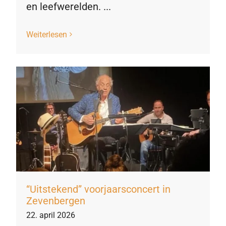
en leefwerelden. ...
Weiterlesen
“Uitstekend” voorjaarsconcert in
Zevenbergen
22. april 2026