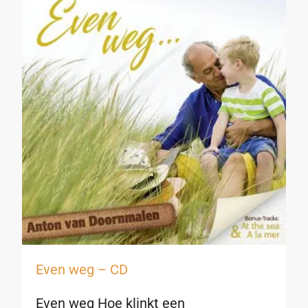
Even weg – CD
Even weg Hoe klinkt een