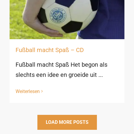
Fußball macht Spaß – CD
Fußball macht Spaß Het begon als
slechts een idee en groeide uit ...
Weiterlesen
LOAD MORE POSTS